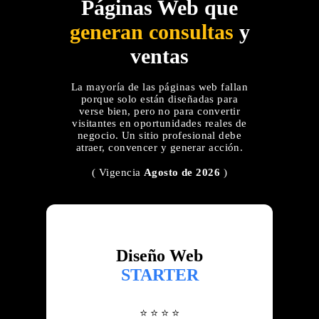
Páginas Web que
generan consultas
y
ventas
La mayoría de las páginas web fallan
porque solo están diseñadas para
verse bien, pero no para convertir
visitantes en oportunidades reales de
negocio. Un sitio profesional debe
atraer, convencer y generar acción.
( Vigencia
Agosto de 2026
)
Diseño Web
STARTER
⭐ ⭐ ⭐ ⭐