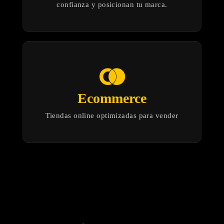
confianza y posicionan tu marca.
join_right
Ecommerce
Tiendas online optimizadas para vender