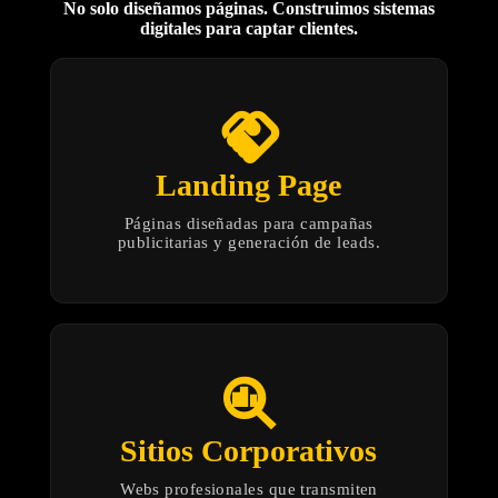
No solo diseñamos páginas. Construimos sistemas
digitales para captar clientes.
handshake
Landing Page
Páginas diseñadas para campañas
publicitarias y generación de leads.
search_insights
Sitios Corporativos
Webs profesionales que transmiten