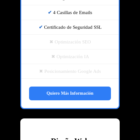
4 Casillas de Emails
Certificado de Seguridad SSL
Optimización SEO
Optimización IA
Posicionamiento Google Ads
Quiero Más Información