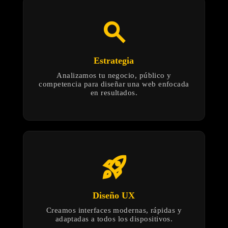
search
Estrategia
Analizamos tu negocio, público y
competencia para diseñar una web enfocada
en resultados.
rocket_launch
Diseño UX
Creamos interfaces modernas, rápidas y
adaptadas a todos los dispositivos.