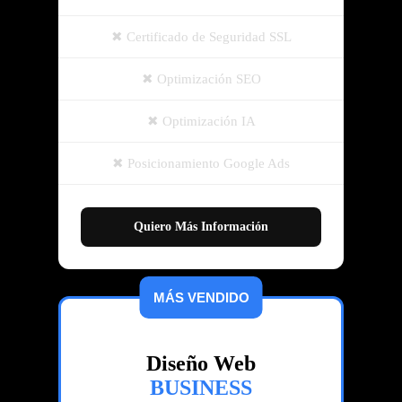
Certificado de Seguridad SSL
Optimización SEO
Optimización IA
Posicionamiento Google Ads
Quiero Más Información
MÁS VENDIDO
Diseño Web
BUSINESS