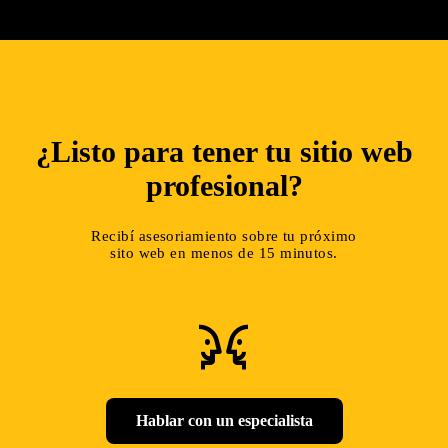
¿Listo para tener tu sitio web
profesional?
Recibí asesoriamiento sobre tu próximo
sito web en menos de 15 minutos.
conversation
Hablar con un especialista