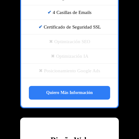
4 Casillas de Emails
Certificado de Seguridad SSL
Optimización SEO
Optimización IA
Posicionamiento Google Ads
Quiero Más Información