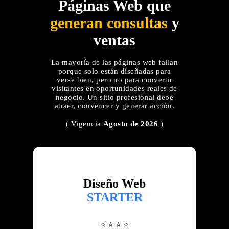
Páginas Web que
generan consultas
y
ventas
La mayoría de las páginas web fallan
porque solo están diseñadas para
verse bien, pero no para convertir
visitantes en oportunidades reales de
negocio. Un sitio profesional debe
atraer, convencer y generar acción.
( Vigencia
Agosto de 2026
)
Diseño Web
STARTER
⭐ ⭐ ⭐ ⭐