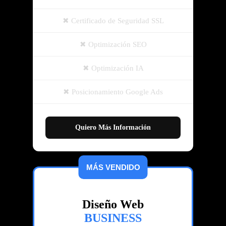
Certificado de Seguridad SSL
Optimización SEO
Optimización IA
Posicionamiento Google Ads
Quiero Más Información
MÁS VENDIDO
Diseño Web
BUSINESS