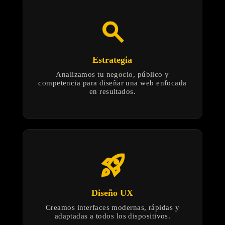
search
Estrategia
Analizamos tu negocio, público y
competencia para diseñar una web enfocada
en resultados.
rocket_launch
Diseño UX
Creamos interfaces modernas, rápidas y
adaptadas a todos los dispositivos.