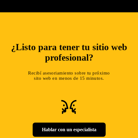
¿Listo para tener tu sitio web
profesional?
Recibí asesoriamiento sobre tu próximo
sito web en menos de 15 minutos.
conversation
Hablar con un especialista