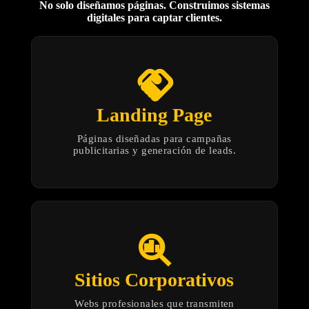
No solo diseñamos páginas. Construimos sistemas
digitales para captar clientes.
handshake
Landing Page
Páginas diseñadas para campañas
publicitarias y generación de leads.
search_insights
Sitios Corporativos
Webs profesionales que transmiten