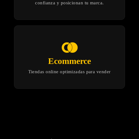
confianza y posicionan tu marca.
join_right
Ecommerce
Tiendas online optimizadas para vender