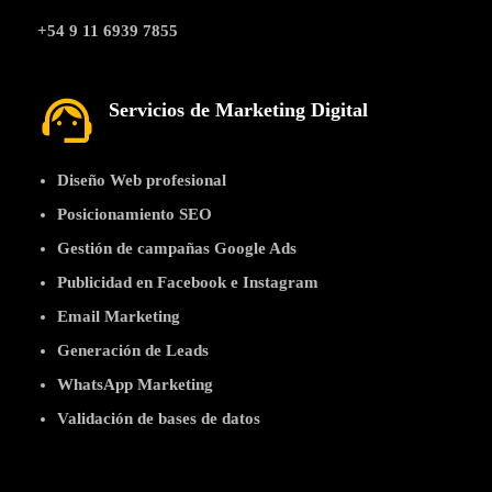
+54 9 11 6939 7855
support_agent
Servicios de Marketing Digital
Diseño Web profesional
Posicionamiento SEO
Gestión de campañas Google Ads
Publicidad en Facebook e Instagram
Email Marketing
Generación de Leads
WhatsApp Marketing
Validación de bases de datos