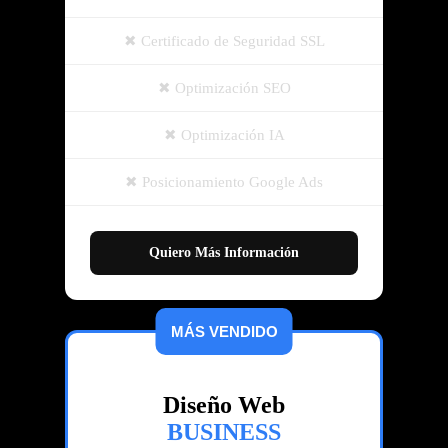
Certificado de Seguridad SSL
Optimización SEO
Optimización IA
Posicionamiento Google Ads
Quiero Más Información
MÁS VENDIDO
Diseño Web
BUSINESS