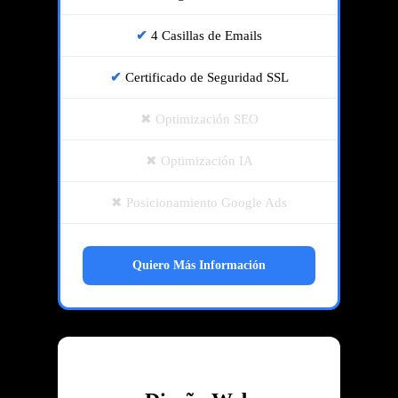
4 Casillas de Emails
Certificado de Seguridad SSL
Optimización SEO
Optimización IA
Posicionamiento Google Ads
Quiero Más Información