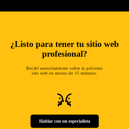
¿Listo para tener tu sitio web
profesional?
Recibí asesoriamiento sobre tu próximo
sito web en menos de 15 minutos.
conversation
Hablar con un especialista