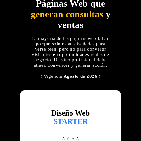
Páginas Web que
generan consultas
y
ventas
La mayoría de las páginas web fallan
porque solo están diseñadas para
verse bien, pero no para convertir
visitantes en oportunidades reales de
negocio. Un sitio profesional debe
atraer, convencer y generar acción.
( Vigencia
Agosto de 2026
)
Diseño Web
STARTER
⭐ ⭐ ⭐ ⭐