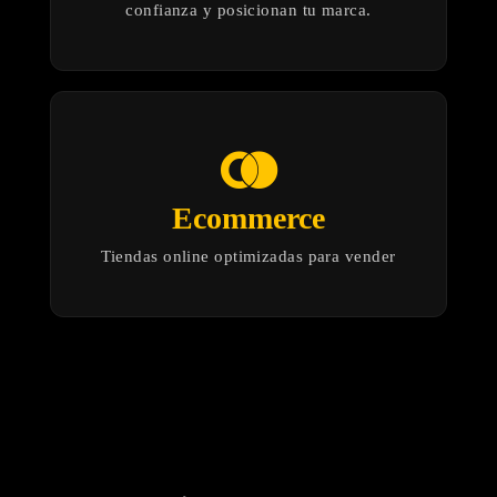
confianza y posicionan tu marca.
join_right
Ecommerce
Tiendas online optimizadas para vender