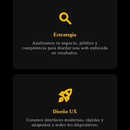
search
Estrategia
Analizamos tu negocio, público y
competencia para diseñar una web enfocada
en resultados.
rocket_launch
Diseño UX
Creamos interfaces modernas, rápidas y
adaptadas a todos los dispositivos.