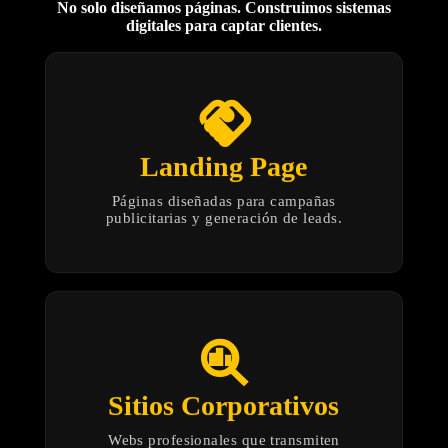
No solo diseñamos páginas. Construimos sistemas
digitales para captar clientes.
handshake
Landing Page
Páginas diseñadas para campañas
publicitarias y generación de leads.
search_insights
Sitios Corporativos
Webs profesionales que transmiten